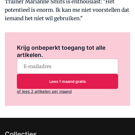
Trainer Marianne Smits is enthousiast: "Het
potentieel is enorm. Ik kan me niet voorstellen dat
iemand het níet wil gebruiken."
Log in
om dit artikel te lezen.
Krijg onbeperkt toegang tot alle
artikelen.
Lees 1 maand gratis
of lees 2 artikelen per maand
Collecties