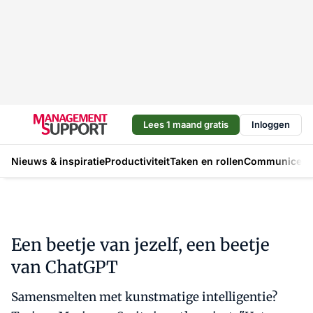
Lees 1 maand gratis
Inloggen
Nieuws & inspiratie
Productiviteit
Taken en rollen
Communicere
Een beetje van jezelf, een beetje
van ChatGPT
Samensmelten met kunstmatige intelligentie?