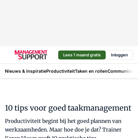
Lees 1 maand gratis
Inloggen
Nieuws & inspiratie
Productiviteit
Taken en rollen
Communicere
10 tips voor goed taakmanagement
Productiviteit begint bij het goed plannen van
werkzaamheden. Maar hoe doe je dat? Trainer