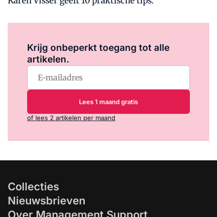
Karen Visser geeft 10 praktische tips.
Log in
om dit artikel te lezen.
Krijg onbeperkt toegang tot alle
artikelen.
Lees 1 maand gratis
of lees 2 artikelen per maand
Collecties
Nieuwsbrieven
Over Management Support