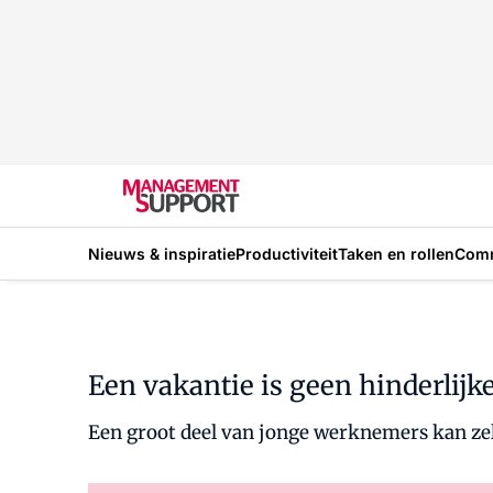
Nieuws & inspiratie
Productiviteit
Taken en rollen
Com
Een vakantie is geen hinderlijk
Een groot deel van jonge werknemers kan zel