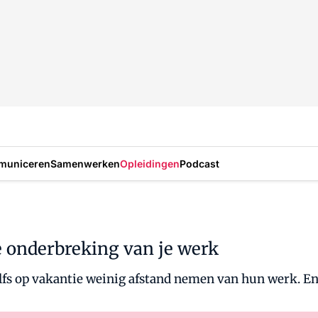
municeren
Samenwerken
Opleidingen
Podcast
e onderbreking van je werk
fs op vakantie weinig afstand nemen van hun werk. En 