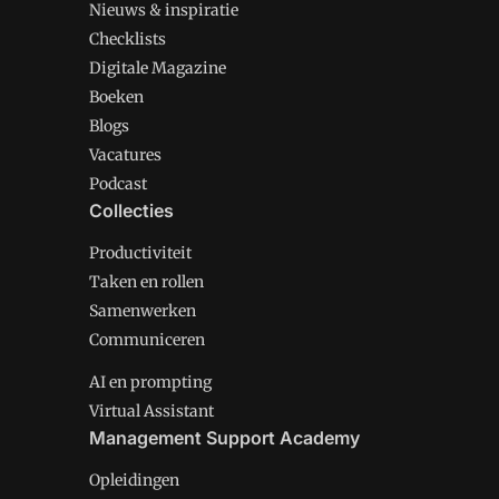
Nieuws & inspiratie
Checklists
Digitale Magazine
Boeken
Blogs
Vacatures
Podcast
Collecties
Productiviteit
Taken en rollen
Samenwerken
Communiceren
AI en prompting
Virtual Assistant
Management Support Academy
Opleidingen