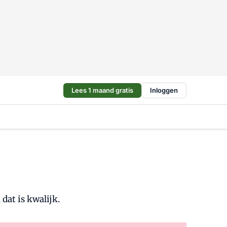
Lees 1 maand gratis
Inloggen
dat is kwalijk.