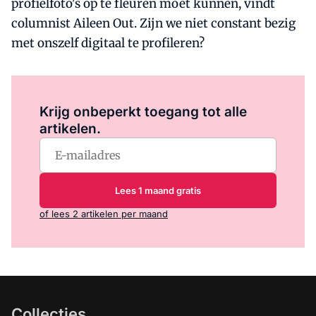
profielfoto's op te fleuren moet kunnen, vindt
columnist Aileen Out. Zijn we niet constant bezig
met onszelf digitaal te profileren?
Log in
om dit artikel te lezen.
Krijg onbeperkt toegang tot alle
artikelen.
Lees 1 maand gratis
of lees 2 artikelen per maand
Collecties