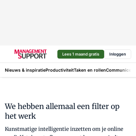
Lees 1 maand gratis
Inloggen
Nieuws & inspiratie
Productiviteit
Taken en rollen
Communicere
We hebben allemaal een filter op
het werk
Kunstmatige intelligentie inzetten om je online