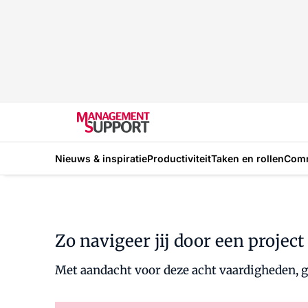
Nieuws & inspiratie
Productiviteit
Taken en rollen
Com
Zo navigeer jij door een project 
Met aandacht voor deze acht vaardigheden, gr