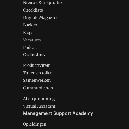
Nieuws & inspiratie
Checklists
Digitale Magazine
Boeken
Blogs
Vacatures
Podcast
Collecties
Productiviteit
Taken en rollen
Samenwerken
Communiceren
AI en prompting
Virtual Assistant
Management Support Academy
Opleidingen