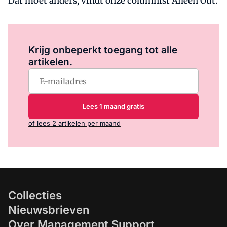
Dat moet anders, vindt onze columnist Aileen Out.
Log in
om dit artikel te lezen.
Krijg onbeperkt toegang tot alle
artikelen.
Lees 1 maand gratis
of lees 2 artikelen per maand
Collecties
Nieuwsbrieven
Over Management Support