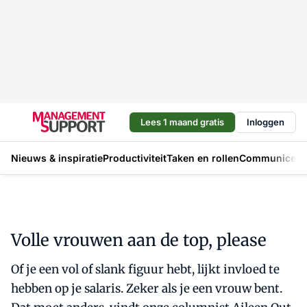
Lees 1 maand gratis
Inloggen
Nieuws & inspiratie
Productiviteit
Taken en rollen
Communicere
Volle vrouwen aan de top, please
Of je een vol of slank figuur hebt, lijkt invloed te
hebben op je salaris. Zeker als je een vrouw bent.