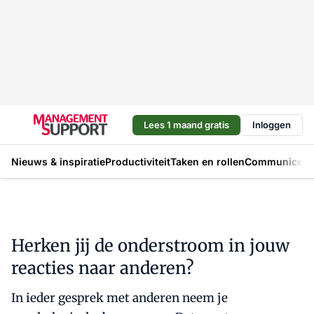
Lees 1 maand gratis
Inloggen
Nieuws & inspiratie
Productiviteit
Taken en rollen
Communicere
Herken jij de onderstroom in jouw
reacties naar anderen?
In ieder gesprek met anderen neem je