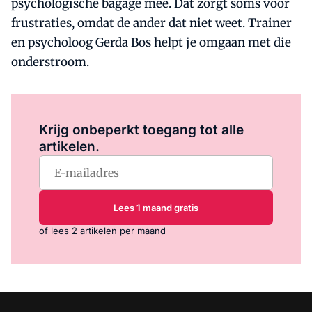
psychologische bagage mee. Dat zorgt soms voor
frustraties, omdat de ander dat niet weet. Trainer
en psycholoog Gerda Bos helpt je omgaan met die
onderstroom.
Log in
om dit artikel te lezen.
Krijg onbeperkt toegang tot alle
artikelen.
Lees 1 maand gratis
of lees 2 artikelen per maand