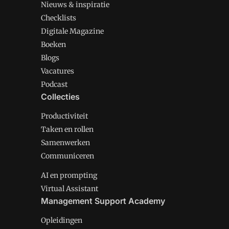
Nieuws & inspiratie
Checklists
Digitale Magazine
Boeken
Blogs
Vacatures
Podcast
Collecties
Productiviteit
Taken en rollen
Samenwerken
Communiceren
AI en prompting
Virtual Assistant
Management Support Academy
Opleidingen