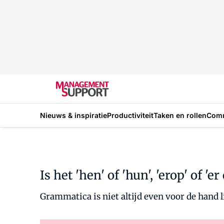
Nieuws & inspiratie
Productiviteit
Taken en rollen
Com
Is het 'hen' of 'hun', 'erop' of 'er
Grammatica is niet altijd even voor de hand 