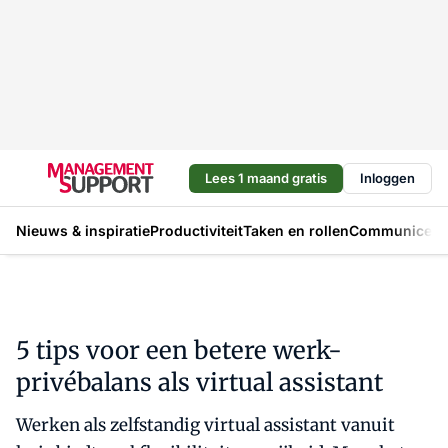
Lees 1 maand gratis
Inloggen
Nieuws & inspiratie
Productiviteit
Taken en rollen
Communicere
5 tips voor een betere werk-
privébalans als virtual assistant
Werken als zelfstandig virtual assistant vanuit