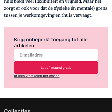
huis biedt veel flexibiliteit en vrijheid. Maar het
zorgt er ook voor dat de (fysieke én mentale) grens
tussen je werkomgeving en thuis vervaagt.
Log in
om dit artikel te lezen.
Krijg onbeperkt toegang tot alle
artikelen.
Lees 1 maand gratis
of lees 2 artikelen per maand
Collecties