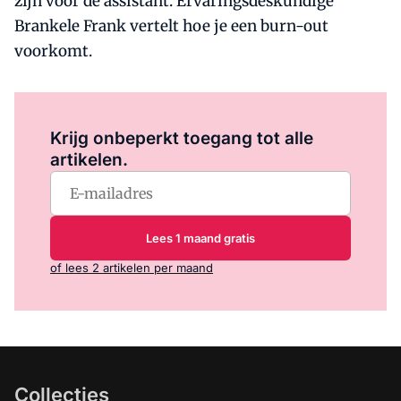
zijn voor de assistant. Ervaringsdeskundige
Brankele Frank vertelt hoe je een burn-out
voorkomt.
Log in
om dit artikel te lezen.
Krijg onbeperkt toegang tot alle
artikelen.
Lees 1 maand gratis
of lees 2 artikelen per maand
Collecties