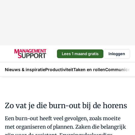
Lees 1 maand gratis
Inloggen
Nieuws & inspiratie
Productiviteit
Taken en rollen
Communicere
Zo vat je die burn-out bij de horens
Een burn-out heeft veel gevolgen, zoals moeite
met organiseren of plannen. Zaken die belangrijk