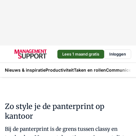
Lees 1 maand gratis
Inloggen
Nieuws & inspiratie
Productiviteit
Taken en rollen
Communicere
Zo style je de panterprint op
kantoor
Bij de panterprint is de grens tussen classy en