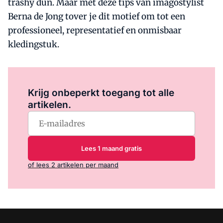
trashy dun. Maar met deze tips van imagostylist
Berna de Jong tover je dit motief om tot een
professioneel, representatief en onmisbaar
kledingstuk.
Log in
om dit artikel te lezen.
Krijg onbeperkt toegang tot alle
artikelen.
Lees 1 maand gratis
of lees 2 artikelen per maand