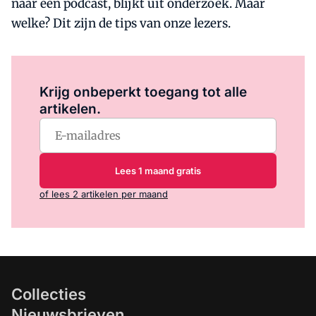
naar een podcast, blijkt uit onderzoek. Maar
welke? Dit zijn de tips van onze lezers.
Log in
om dit artikel te lezen.
Krijg onbeperkt toegang tot alle
artikelen.
Lees 1 maand gratis
of lees 2 artikelen per maand
Collecties
Nieuwsbrieven