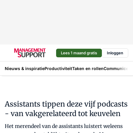
Lees 1 maand gratis
Inloggen
Nieuws & inspiratie
Productiviteit
Taken en rollen
Communicere
Assistants tippen deze vijf podcasts
- van vakgerelateerd tot keuvelen
Het merendeel van de assistants luistert weleens