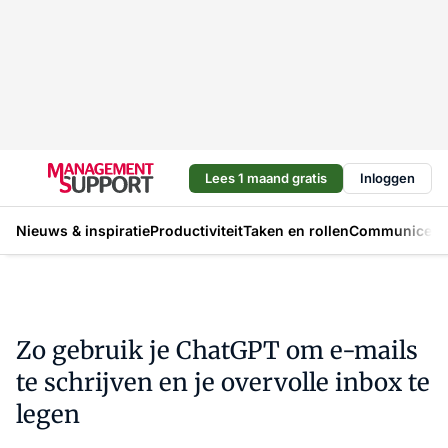
Lees 1 maand gratis
Inloggen
Nieuws & inspiratie
Productiviteit
Taken en rollen
Communicere
Zo gebruik je ChatGPT om e-mails
te schrijven en je overvolle inbox te
legen