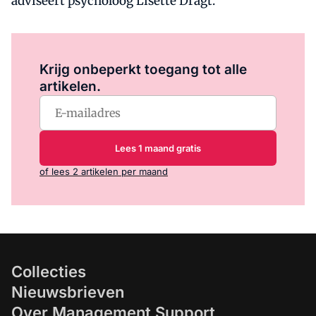
adviseert psycholoog Lisette Dragt.
Log in
om dit artikel te lezen.
Krijg onbeperkt toegang tot alle
artikelen.
Lees 1 maand gratis
of lees 2 artikelen per maand
Collecties
Nieuwsbrieven
Over Management Support