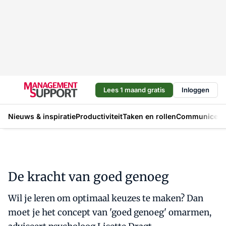
Lees 1 maand gratis
Inloggen
Nieuws & inspiratie
Productiviteit
Taken en rollen
Communicere
De kracht van goed genoeg
Wil je leren om optimaal keuzes te maken? Dan
moet je het concept van 'goed genoeg' omarmen,