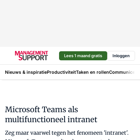
Lees 1 maand gratis
Inloggen
Nieuws & inspiratie
Productiviteit
Taken en rollen
Communicere
Microsoft Teams als
multifunctioneel intranet
Zeg maar vaarwel tegen het fenomeen 'intranet'.