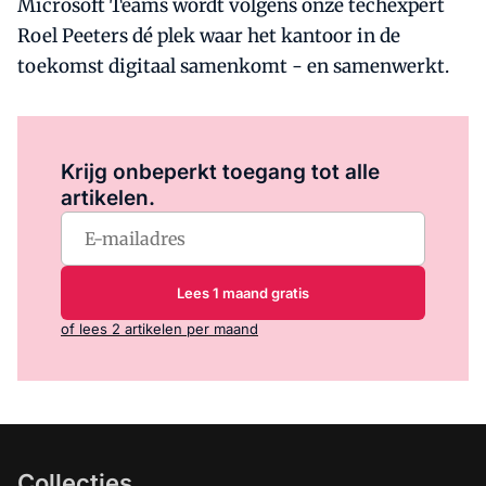
Microsoft Teams wordt volgens onze techexpert
Roel Peeters dé plek waar het kantoor in de
toekomst digitaal samenkomt - en samenwerkt.
Log in
om dit artikel te lezen.
Krijg onbeperkt toegang tot alle
artikelen.
Lees 1 maand gratis
of lees 2 artikelen per maand
Collecties