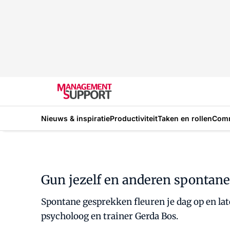
Nieuws & inspiratie
Productiviteit
Taken en rollen
Com
Gun jezelf en anderen spontan
Spontane gesprekken fleuren je dag op en lat
psycholoog en trainer Gerda Bos.