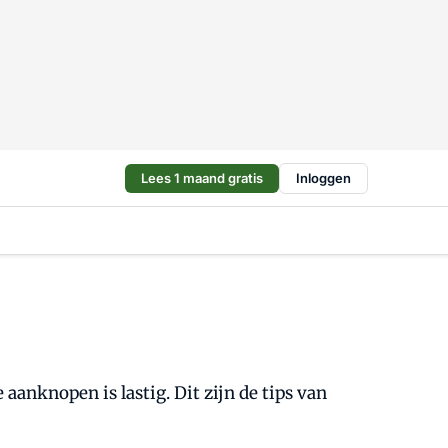
Lees 1 maand gratis
Inloggen
anknopen is lastig. Dit zijn de tips van