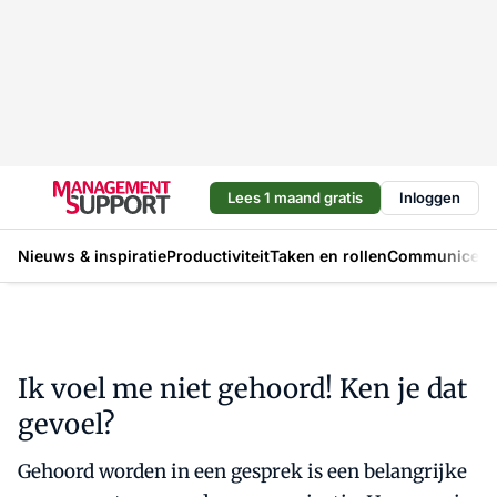
Lees 1 maand gratis
Inloggen
Nieuws & inspiratie
Productiviteit
Taken en rollen
Communicere
Ik voel me niet gehoord! Ken je dat
gevoel?
Gehoord worden in een gesprek is een belangrijke