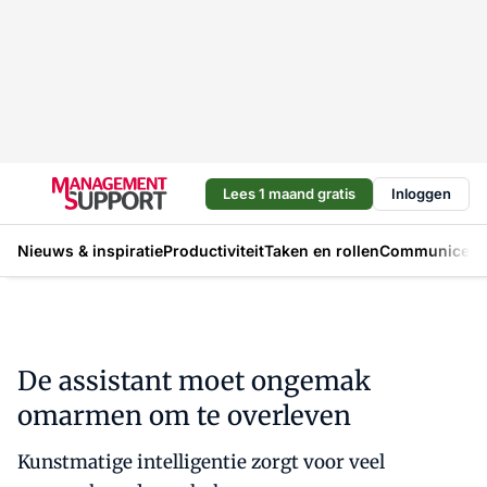
Lees 1 maand gratis
Inloggen
Nieuws & inspiratie
Productiviteit
Taken en rollen
Communicere
De assistant moet ongemak
omarmen om te overleven
Kunstmatige intelligentie zorgt voor veel