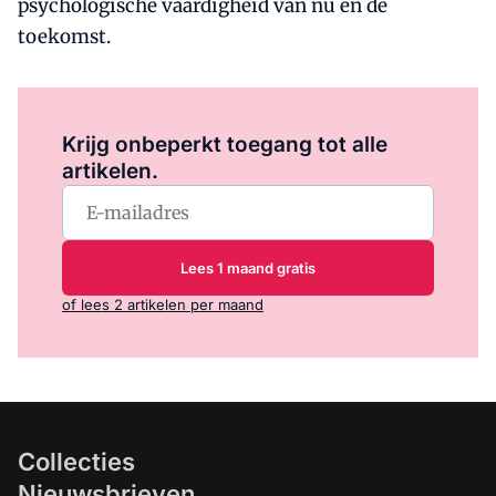
psychologische vaardigheid van nu en de
toekomst.
Log in
om dit artikel te lezen.
Krijg onbeperkt toegang tot alle
artikelen.
Lees 1 maand gratis
of lees 2 artikelen per maand
Collecties
Nieuwsbrieven