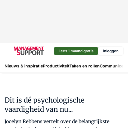
Lees 1 maand gratis
Inloggen
Nieuws & inspiratie
Productiviteit
Taken en rollen
Communicere
Dit is dé psychologische
vaardigheid van nu...
Jocelyn Rebbens vertelt over de belangrijkste