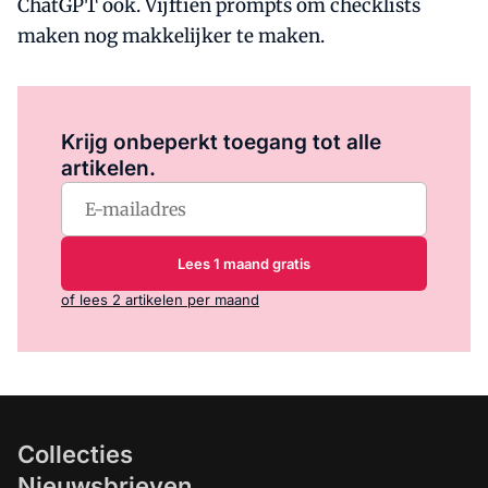
ChatGPT ook. Vijftien prompts om checklists
maken nog makkelijker te maken.
Log in
om dit artikel te lezen.
Krijg onbeperkt toegang tot alle
artikelen.
Lees 1 maand gratis
of lees 2 artikelen per maand
Collecties
Nieuwsbrieven