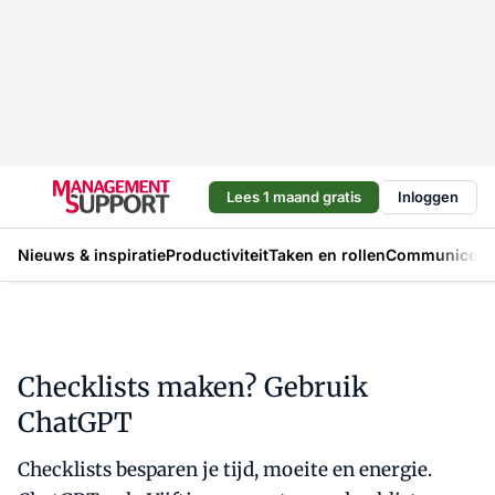
Lees 1 maand gratis
Inloggen
Nieuws & inspiratie
Productiviteit
Taken en rollen
Communicere
Checklists maken? Gebruik
ChatGPT
Checklists besparen je tijd, moeite en energie.