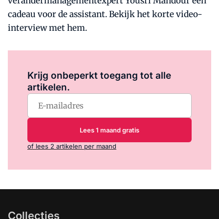
verandermanagementexpert Yousri Mandour een
cadeau voor de assistant. Bekijk het korte video-
interview met hem.
Log in
om dit artikel te lezen.
Krijg onbeperkt toegang tot alle
artikelen.
Lees 1 maand gratis
of lees 2 artikelen per maand
Collecties