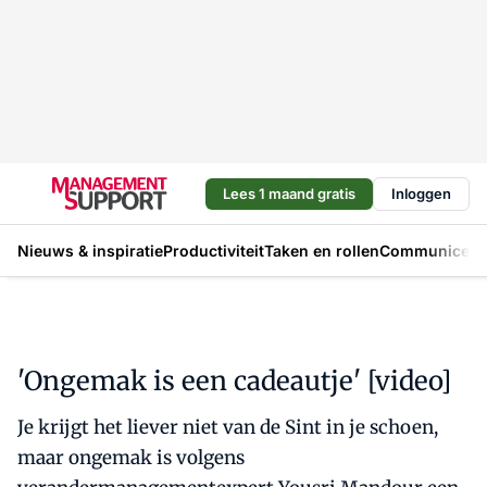
Lees 1 maand gratis
Inloggen
Nieuws & inspiratie
Productiviteit
Taken en rollen
Communicere
'Ongemak is een cadeautje' [video]
Je krijgt het liever niet van de Sint in je schoen,
maar ongemak is volgens