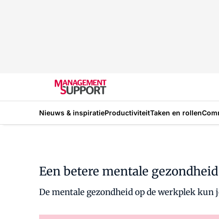
Nieuws & inspiratie
Productiviteit
Taken en rollen
Com
Een betere mentale gezondheid 
De mentale gezondheid op de werkplek kun je 