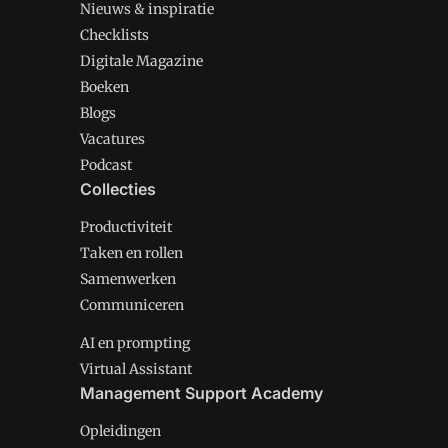
Nieuws & inspiratie
Checklists
Digitale Magazine
Boeken
Blogs
Vacatures
Podcast
Collecties
Productiviteit
Taken en rollen
Samenwerken
Communiceren
AI en prompting
Virtual Assistant
Management Support Academy
Opleidingen