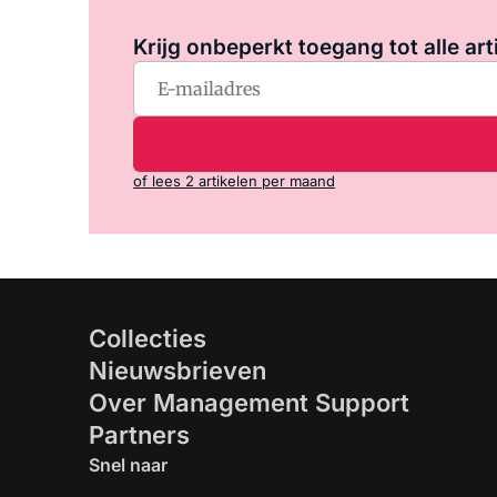
Krijg onbeperkt toegang tot alle art
of lees 2 artikelen per maand
Collecties
Nieuwsbrieven
Over Management Support
Partners
Snel naar