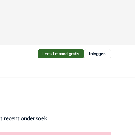
Lees 1 maand gratis
Inloggen
it recent onderzoek.