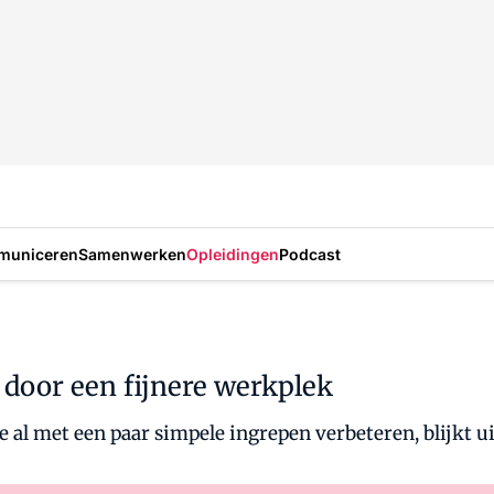
municeren
Samenwerken
Opleidingen
Podcast
door een fijnere werkplek
al met een paar simpele ingrepen verbeteren, blijkt u