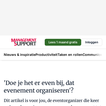
Lees 1 maand gratis
Inloggen
Nieuws & inspiratie
Productiviteit
Taken en rollen
Communicere
'Doe je het er even bij, dat
evenement organiseren'?
Dit artikel is voor jou, de eventorganizer die keer