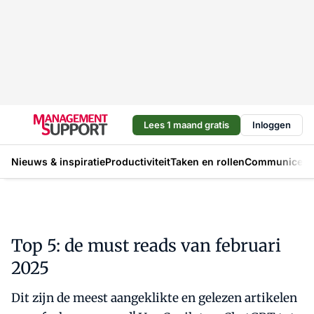
Lees 1 maand gratis
Inloggen
Nieuws & inspiratie
Productiviteit
Taken en rollen
Communicere
Top 5: de must reads van februari
2025
Dit zijn de meest aangeklikte en gelezen artikelen