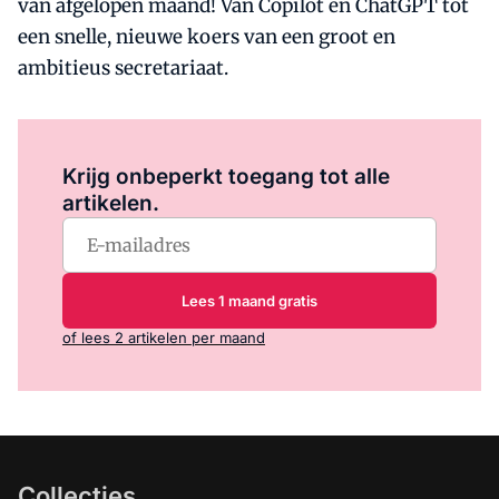
van afgelopen maand! Van Copilot en ChatGPT tot
een snelle, nieuwe koers van een groot en
ambitieus secretariaat.
Log in
om dit artikel te lezen.
Krijg onbeperkt toegang tot alle
artikelen.
Lees 1 maand gratis
of lees 2 artikelen per maand
Collecties