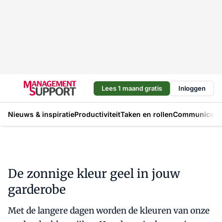
Lees 1 maand gratis
Inloggen
Nieuws & inspiratie
Productiviteit
Taken en rollen
Communicere
De zonnige kleur geel in jouw
garderobe
Met de langere dagen worden de kleuren van onze