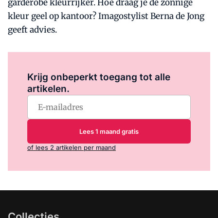
garderobe kleurrijker. Hoe draag je de zonnige
kleur geel op kantoor? Imagostylist Berna de Jong
geeft advies.
Log in
om dit artikel te lezen.
Krijg onbeperkt toegang tot alle
artikelen.
Lees 1 maand gratis
of lees 2 artikelen per maand
Collecties