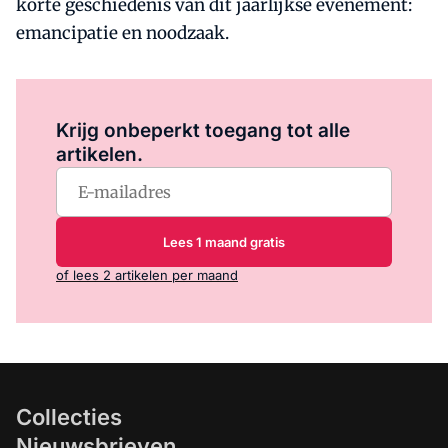
korte geschiedenis van dit jaarlijkse evenement:
emancipatie en noodzaak.
Log in
om dit artikel te lezen.
Krijg onbeperkt toegang tot alle
artikelen.
Lees 1 maand gratis
of lees 2 artikelen per maand
Collecties
Nieuwsbrieven