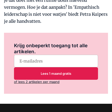
je dat doet met een ruime dosis inlevend
vermogen. Hoe je dat aanpakt? In 'Empathisch
leiderschap is niet voor watjes' biedt Petra Kuipers
je alle handvatten.
Log in
om dit artikel te lezen.
Krijg onbeperkt toegang tot alle
artikelen.
Lees 1 maand gratis
of lees 2 artikelen per maand