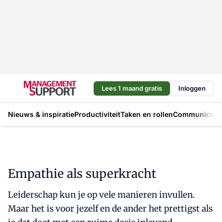
Lees 1 maand gratis
Inloggen
Nieuws & inspiratie
Productiviteit
Taken en rollen
Communicere
Empathie als superkracht
Leiderschap kun je op vele manieren invullen.
Maar het is voor jezelf en de ander het prettigst als