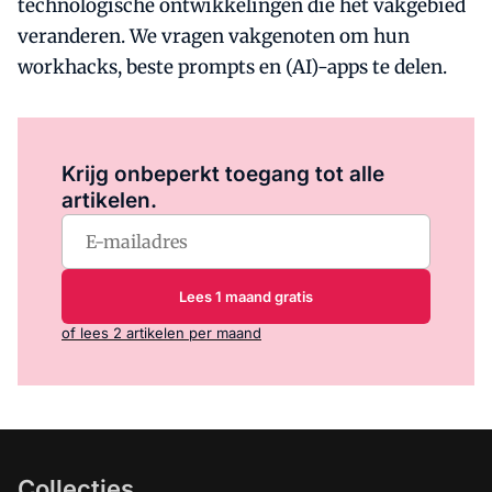
technologische ontwikkelingen die het vakgebied
veranderen. We vragen vakgenoten om hun
workhacks, beste prompts en (AI)-apps te delen.
Log in
om dit artikel te lezen.
Krijg onbeperkt toegang tot alle
artikelen.
Lees 1 maand gratis
of lees 2 artikelen per maand
Collecties