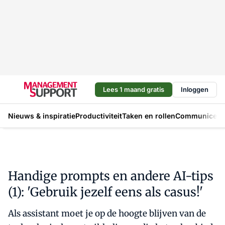
Lees 1 maand gratis
Inloggen
Nieuws & inspiratie
Productiviteit
Taken en rollen
Communicere
Handige prompts en andere AI-tips
(1): 'Gebruik jezelf eens als casus!'
Als assistant moet je op de hoogte blijven van de