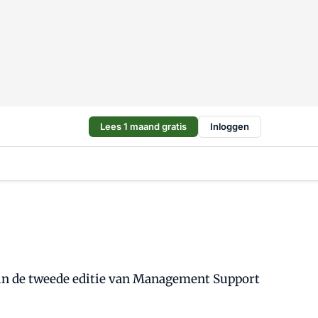
Lees 1 maand gratis
Inloggen
j in de tweede editie van Management Support