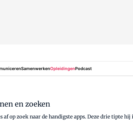
municeren
Samenwerken
Opleidingen
Podcast
annen en zoeken
 af op zoek naar de handigste apps. Deze drie tipte hi