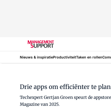
Nieuws & inspiratie
Productiviteit
Taken en rollen
Com
Drie apps om efficiënter te pl
Techexpert Gertjan Groen speurt de appstores
Magazine van 2025.