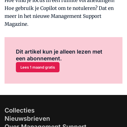
Hoe vind je focus in een ruimte vol afleidingen?
Hoe gebruik je Copilot om te notuleren? Dat en
meer in het nieuwe Management Support
Magazine.
Al abonnee?
Log hier in.
Dit artikel kun je alleen lezen met
een abonnement.
Lees 1 maand gratis
Collecties
Nieuwsbrieven
Over Management Support