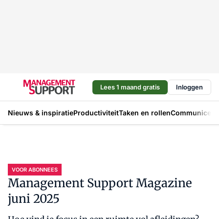
Lees 1 maand gratis
Inloggen
Nieuws & inspiratie
Productiviteit
Taken en rollen
Communicere
VOOR ABONNEES
Management Support Magazine
juni 2025