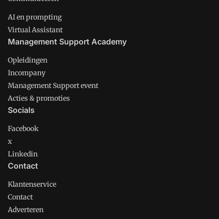
AI en prompting
Virtual Assistant
Management Support Academy
Opleidingen
Incompany
Management Support event
Acties & promoties
Socials
Facebook
x
Linkedin
Contact
Klantenservice
Contact
Adverteren