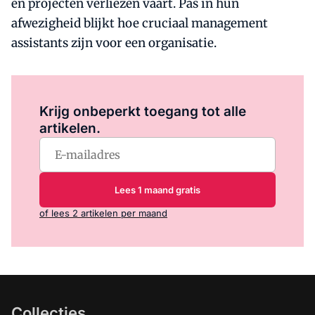
en projecten verliezen vaart. Pas in hun
afwezigheid blijkt hoe cruciaal management
assistants zijn voor een organisatie.
Log in
om dit artikel te lezen.
Krijg onbeperkt toegang tot alle
artikelen.
Lees 1 maand gratis
of lees 2 artikelen per maand
Collecties