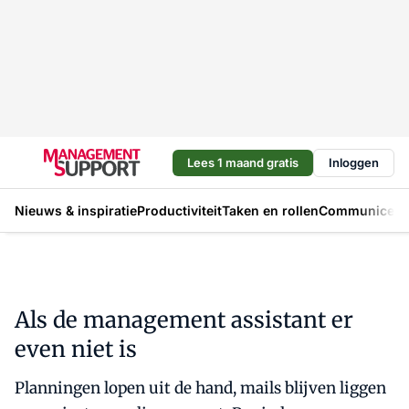
Lees 1 maand gratis
Inloggen
Nieuws & inspiratie
Productiviteit
Taken en rollen
Communicere
Als de management assistant er
even niet is
Planningen lopen uit de hand, mails blijven liggen