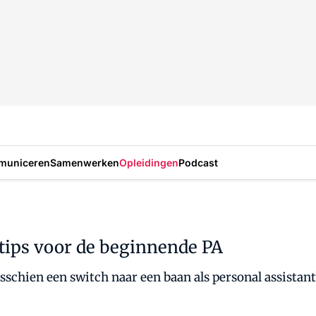
municeren
Samenwerken
Opleidingen
Podcast
8 tips voor de beginnende PA
sschien een switch naar een baan als personal assistant