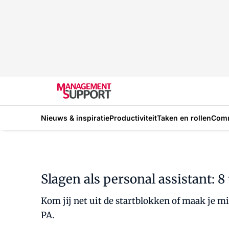
Nieuws & inspiratie
Productiviteit
Taken en rollen
Com
Slagen als personal assistant: 
Kom jij net uit de startblokken of maak je mi
PA.