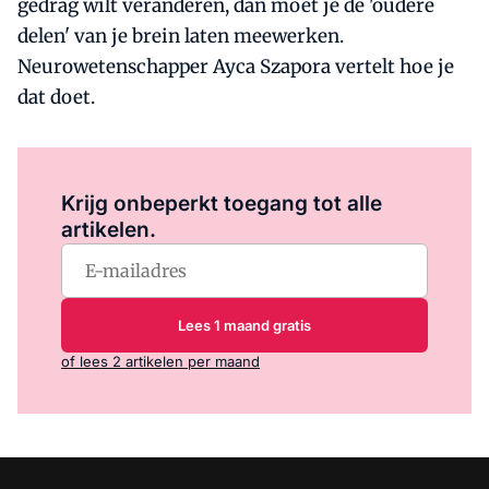
gedrag wilt veranderen, dan moet je de 'oudere
delen' van je brein laten meewerken.
Neurowetenschapper Ayca Szapora vertelt hoe je
dat doet.
Log in
om dit artikel te lezen.
Krijg onbeperkt toegang tot alle
artikelen.
Lees 1 maand gratis
of lees 2 artikelen per maand