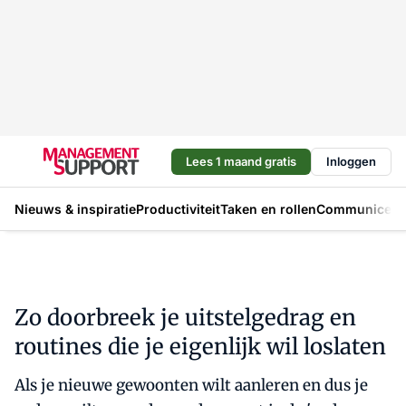
Lees 1 maand gratis
Inloggen
Nieuws & inspiratie
Productiviteit
Taken en rollen
Communicere
Zo doorbreek je uitstelgedrag en
routines die je eigenlijk wil loslaten
Als je nieuwe gewoonten wilt aanleren en dus je