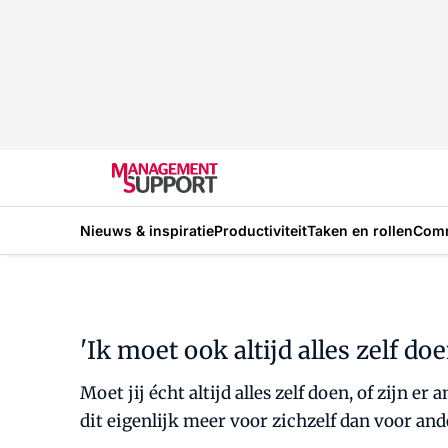
Nieuws & inspiratie
Productiviteit
Taken en rollen
Com
'Ik moet ook altijd alles zelf do
Moet jij écht altijd alles zelf doen, of zijn
dit eigenlijk meer voor zichzelf dan voor and