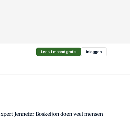
Lees 1 maand gratis
Inloggen
ns expert Jennefer Boskeljon doen veel mensen