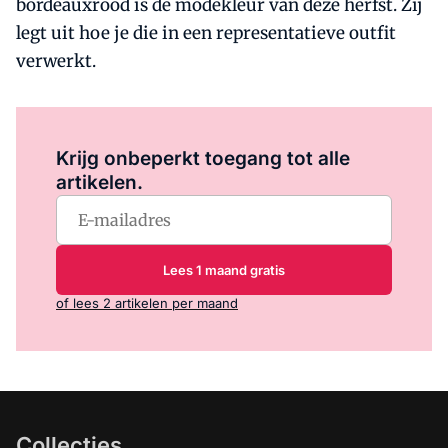
bordeauxrood is dé modekleur van deze herfst. Zij
legt uit hoe je die in een representatieve outfit
verwerkt.
Log in
om dit artikel te lezen.
Krijg onbeperkt toegang tot alle
artikelen.
Lees 1 maand gratis
of lees 2 artikelen per maand
Collecties