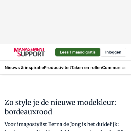
Lees 1 maand gratis
Inloggen
Nieuws & inspiratie
Productiviteit
Taken en rollen
Communicere
Zo style je de nieuwe modekleur:
bordeauxrood
Voor imagostylist Berna de Jong is het duidelijk: