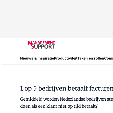
Nieuws & inspiratie
Productiviteit
Taken en rollen
Com
1 op 5 bedrijven betaalt facturen
Gemiddeld worden Nederlandse bedrijven steed
doen als een klant niet op tijd betaalt?