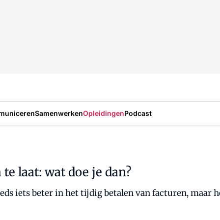
municeren
Samenwerken
Opleidingen
Podcast
 te laat: wat doe je dan?
s iets beter in het tijdig betalen van facturen, maar h