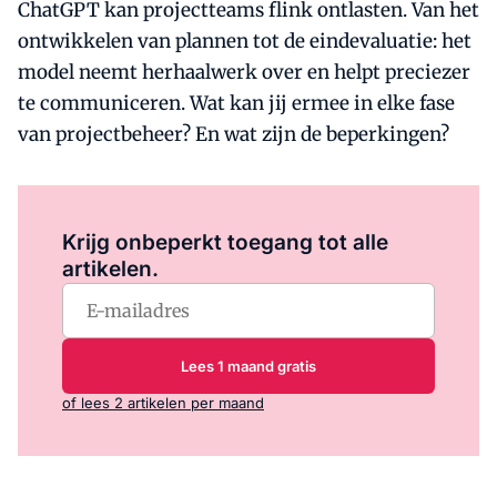
ChatGPT kan projectteams flink ontlasten. Van het
ontwikkelen van plannen tot de eindevaluatie: het
model neemt herhaalwerk over en helpt preciezer
te communiceren. Wat kan jij ermee in elke fase
van projectbeheer? En wat zijn de beperkingen?
Log in
om dit artikel te lezen.
Krijg onbeperkt toegang tot alle
artikelen.
Lees 1 maand gratis
of lees 2 artikelen per maand