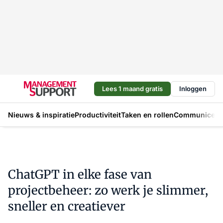
Lees 1 maand gratis
Inloggen
Nieuws & inspiratie
Productiviteit
Taken en rollen
Communicere
ChatGPT in elke fase van
projectbeheer: zo werk je slimmer,
sneller en creatiever