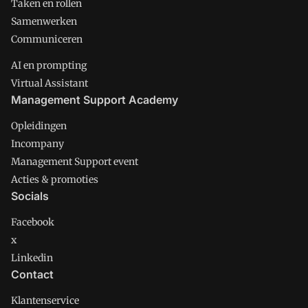
Taken en rollen
Samenwerken
Communiceren
AI en prompting
Virtual Assistant
Management Support Academy
Opleidingen
Incompany
Management Support event
Acties & promoties
Socials
Facebook
x
Linkedin
Contact
Klantenservice