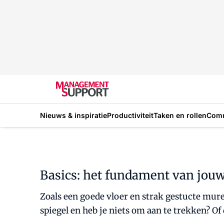
Nieuws & inspiratie
Productiviteit
Taken en rollen
Com
Basics: het fundament van jou
Zoals een goede vloer en strak gestucte muren 
spiegel en heb je niets om aan te trekken? Of 