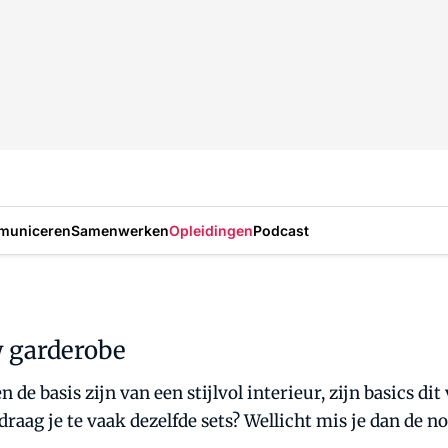
municeren
Samenwerken
Opleidingen
Podcast
w garderobe
de basis zijn van een stijlvol interieur, zijn basics dit
draag je te vaak dezelfde sets? Wellicht mis je dan de no