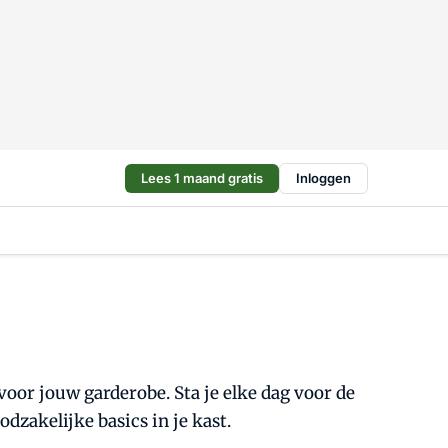
Lees 1 maand gratis
Inloggen
 voor jouw garderobe. Sta je elke dag voor de
odzakelijke basics in je kast.