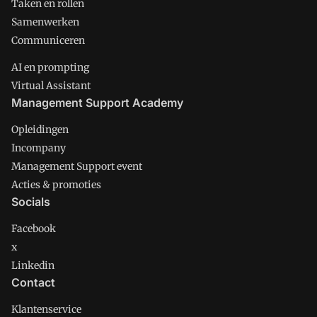
Taken en rollen
Samenwerken
Communiceren
AI en prompting
Virtual Assistant
Management Support Academy
Opleidingen
Incompany
Management Support event
Acties & promoties
Socials
Facebook
x
Linkedin
Contact
Klantenservice