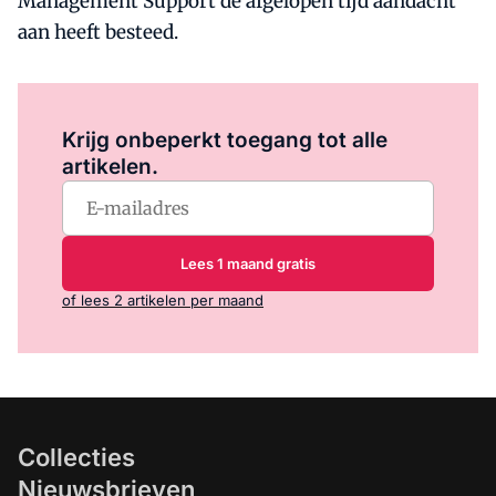
Management Support de afgelopen tijd aandacht
aan heeft besteed.
Log in
om dit artikel te lezen.
Krijg onbeperkt toegang tot alle
artikelen.
Lees 1 maand gratis
of lees 2 artikelen per maand
Collecties
Nieuwsbrieven