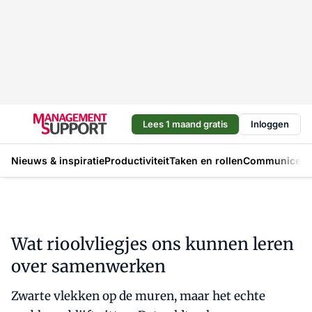
Lees 1 maand gratis
Inloggen
Nieuws & inspiratie
Productiviteit
Taken en rollen
Communicere
Wat rioolvliegjes ons kunnen leren
over samenwerken
Zwarte vlekken op de muren, maar het echte