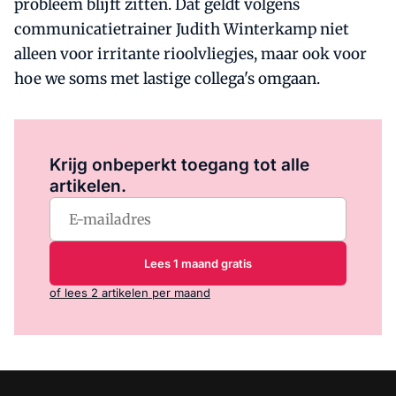
probleem blijft zitten. Dat geldt volgens
communicatietrainer Judith Winterkamp niet
alleen voor irritante rioolvliegjes, maar ook voor
hoe we soms met lastige collega's omgaan.
Log in
om dit artikel te lezen.
Krijg onbeperkt toegang tot alle
artikelen.
Lees 1 maand gratis
of lees 2 artikelen per maand