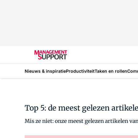
Nieuws & inspiratie
Productiviteit
Taken en rollen
Com
Top 5: de meest gelezen artike
Mis ze niet: onze meest gelezen artikelen v