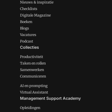
Nieuws & inspiratie
Checklists
Digitale Magazine
Boeken
Blogs
Vacatures
Podcast
Collecties
Productiviteit
Taken en rollen
Samenwerken
Communiceren
AI en prompting
Virtual Assistant
Management Support Academy
Opleidingen