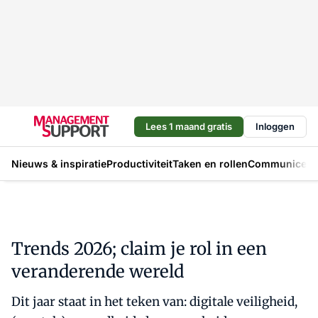
Lees 1 maand gratis
Inloggen
Nieuws & inspiratie
Productiviteit
Taken en rollen
Communicere
Trends 2026; claim je rol in een
veranderende wereld
Dit jaar staat in het teken van: digitale veiligheid,