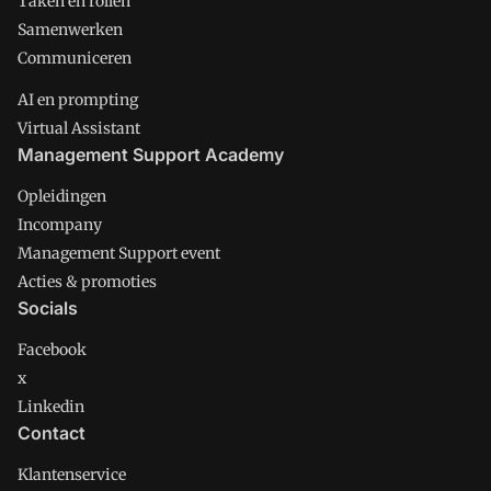
Taken en rollen
Samenwerken
Communiceren
AI en prompting
Virtual Assistant
Management Support Academy
Opleidingen
Incompany
Management Support event
Acties & promoties
Socials
Facebook
x
Linkedin
Contact
Klantenservice