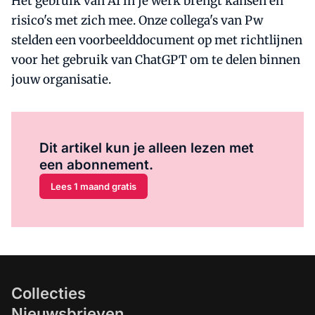
Het gebruik van AI in je werk brengt kansen én
risico's met zich mee. Onze collega's van Pw
stelden een voorbeelddocument op met richtlijnen
voor het gebruik van ChatGPT om te delen binnen
jouw organisatie.
Al abonnee?
Log hier in.
Dit artikel kun je alleen lezen met
een abonnement.
Lees 1 maand gratis
Collecties
Nieuwsbrieven