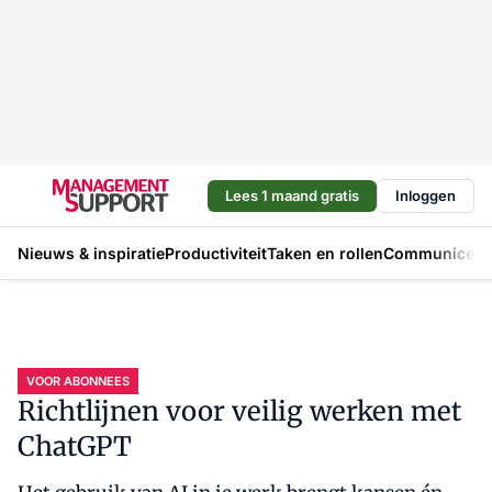
Lees 1 maand gratis
Inloggen
Nieuws & inspiratie
Productiviteit
Taken en rollen
Communicere
VOOR ABONNEES
Richtlijnen voor veilig werken met
ChatGPT