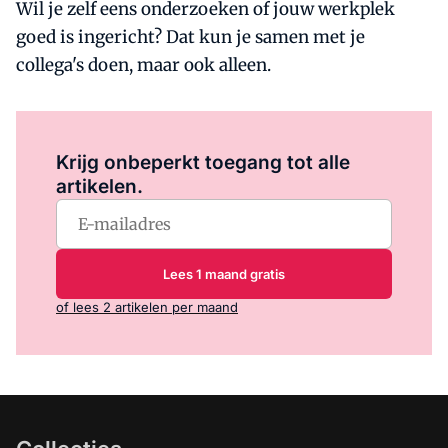
Wil je zelf eens onderzoeken of jouw werkplek
goed is ingericht? Dat kun je samen met je
collega's doen, maar ook alleen.
Log in
om dit artikel te lezen.
Krijg onbeperkt toegang tot alle
artikelen.
Lees 1 maand gratis
of lees 2 artikelen per maand