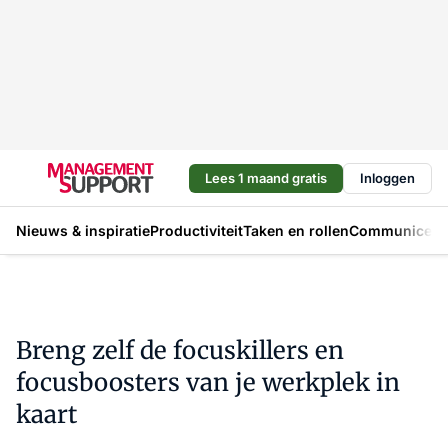
Lees 1 maand gratis
Inloggen
Nieuws & inspiratie
Productiviteit
Taken en rollen
Communicere
Breng zelf de focuskillers en
focusboosters van je werkplek in
kaart