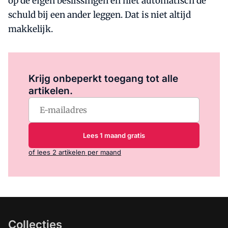
op de eigen beslissingen en niet automatisch de
schuld bij een ander leggen. Dat is niet altijd
makkelijk.
Log in
om dit artikel te lezen.
Krijg onbeperkt toegang tot alle
artikelen.
Lees 1 maand gratis
of lees 2 artikelen per maand
Collecties