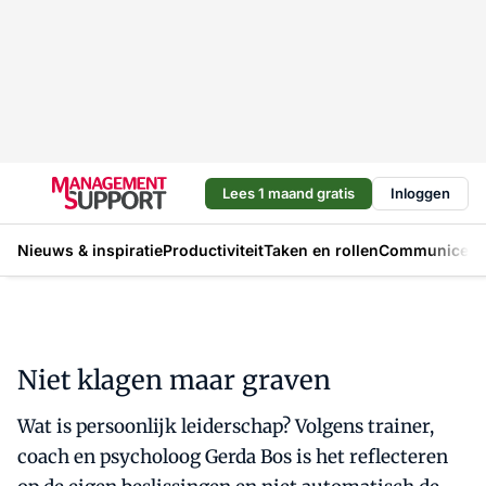
Lees 1 maand gratis
Inloggen
Nieuws & inspiratie
Productiviteit
Taken en rollen
Communicere
Niet klagen maar graven
Wat is persoonlijk leiderschap? Volgens trainer,
coach en psycholoog Gerda Bos is het reflecteren