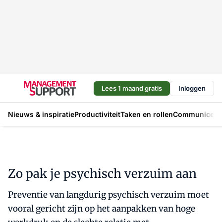
Lees 1 maand gratis
Inloggen
Nieuws & inspiratie
Productiviteit
Taken en rollen
Communicere
Zo pak je psychisch verzuim aan
Preventie van langdurig psychisch verzuim moet
vooral gericht zijn op het aanpakken van hoge