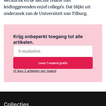
werkdruk en de slechte relatie met
leidinggevenden en/of collega's. Dat blijkt uit
onderzoek van de Universiteit van Tilburg.
Log in
om dit artikel te lezen.
Krijg onbeperkt toegang tot alle
artikelen.
Lees 1 maand gratis
of lees 2 artikelen per maand
Collecties