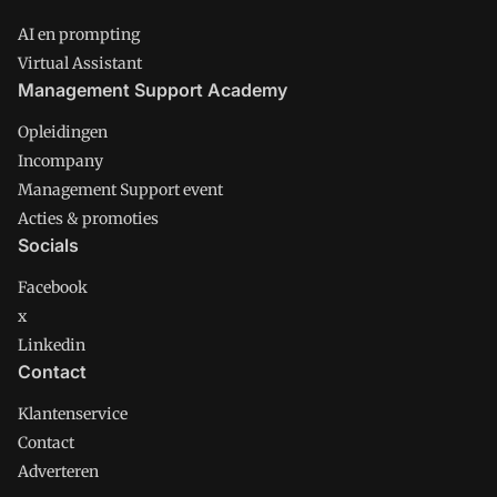
AI en prompting
Virtual Assistant
Management Support Academy
Opleidingen
Incompany
Management Support event
Acties & promoties
Socials
Facebook
x
Linkedin
Contact
Klantenservice
Contact
Adverteren