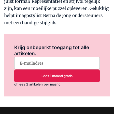
juist formal? Representatief en stijlvol tegelijk
zijn, kan een moeilijke puzzel opleveren. Gelukkig
helpt imagostylist Berna de Jong ondersteuners
met een handige stijlgids.
Log in
om dit artikel te lezen.
Krijg onbeperkt toegang tot alle
artikelen.
Lees 1 maand gratis
of lees 2 artikelen per maand