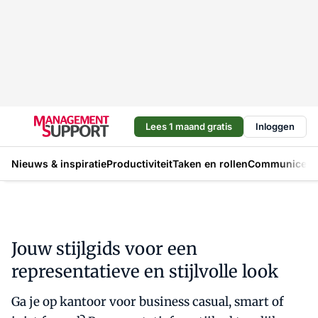
Lees 1 maand gratis
Inloggen
Nieuws & inspiratie
Productiviteit
Taken en rollen
Communicere
Jouw stijlgids voor een
representatieve en stijlvolle look
Ga je op kantoor voor business casual, smart of