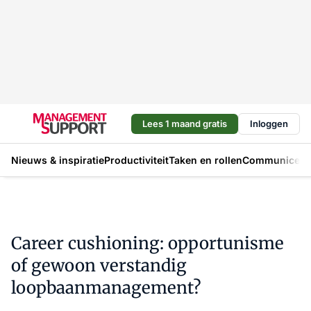
Lees 1 maand gratis
Inloggen
Nieuws & inspiratie
Productiviteit
Taken en rollen
Communicere
Career cushioning: opportunisme
of gewoon verstandig
loopbaanmanagement?