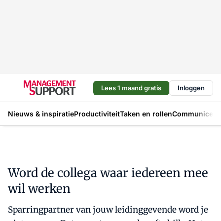
Lees 1 maand gratis
Inloggen
Nieuws & inspiratie
Productiviteit
Taken en rollen
Communicere
Word de collega waar iedereen mee
wil werken
Sparringpartner van jouw leidinggevende word je