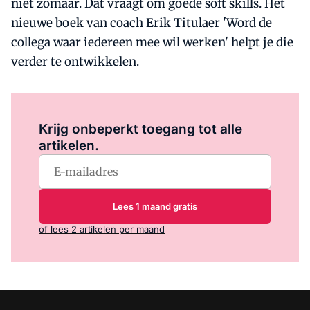
niet zomaar. Dat vraagt om goede soft skills. Het
nieuwe boek van coach Erik Titulaer 'Word de
collega waar iedereen mee wil werken' helpt je die
verder te ontwikkelen.
Log in
om dit artikel te lezen.
Krijg onbeperkt toegang tot alle
artikelen.
Lees 1 maand gratis
of lees 2 artikelen per maand